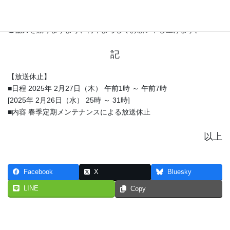
したので、ご視聴のお客様へご連絡いたします。
ご利用のお客様には大変ご迷惑をお掛けいたしますが、ご理解と
ご協力を賜りますよう、何卒よろしくお願い申し上げます。
記
【放送休止】
■日程 2025年 2月27日（木） 午前1時 ～ 午前7時
[2025年 2月26日（水） 25時 ～ 31時]
■内容 春季定期メンテナンスによる放送休止
以上
Facebook
X
Bluesky
LINE
Copy