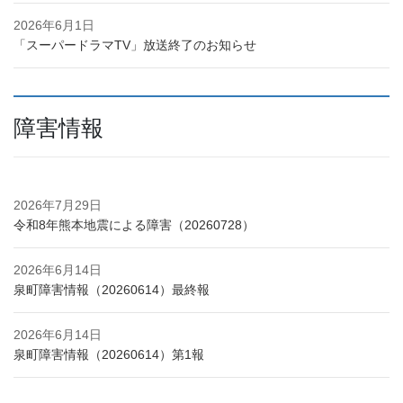
2026年6月1日
「スーパードラマTV」放送終了のお知らせ
障害情報
2026年7月29日
令和8年熊本地震による障害（20260728）
2026年6月14日
泉町障害情報（20260614）最終報
2026年6月14日
泉町障害情報（20260614）第1報