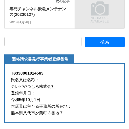
次の記事
専門チャンネル緊急メンテナン
ス(20230127)
2023年1月26日
適格請求書発行事業者登録番号
T6330001014563
氏名又は名称：
テレビやつしろ株式会社
登録年月日：
令和5年10月1日
本店又は主たる事務所の所在地：
熊本県八代市夕葉町３番地７