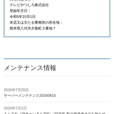
テレビやつしろ株式会社
登録年月日：
令和5年10月1日
本店又は主たる事務所の所在地：
熊本県八代市夕葉町３番地７
メンテナンス情報
2026年7月25日
サーバーメンテナンス20260815
2026年7月1日
えんてれ（旧チャンネル700） 2026年 秋の放送休止のお知らせ