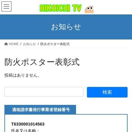
コ
ナ
ン
ビ
テ
ゲ
ン
ー
お知らせ
ツ
シ
へ
ョ
ス
ン
HOME
お知らせ
防火ポスター表彰式
キ
に
ッ
移
プ
動
防火ポスター表彰式
投稿はありません。
適格請求書発行事業者登録番号
T6330001014563
氏名又は名称：