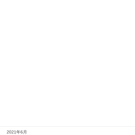
2022年4月
2022年3月
2022年2月
2022年1月
2021年12月
2021年11月
2021年10月
2021年9月
2021年8月
2021年7月
2021年6月