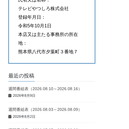
テレビやつしろ株式会社
登録年月日：
令和5年10月1日
本店又は主たる事務所の所在
地：
熊本県八代市夕葉町３番地７
最近の投稿
週間番組表（2026.08.10～2026.08.16）
2026年8月9日
週間番組表（2026.08.03～2026.08.09）
2026年8月2日