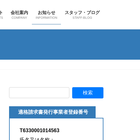
ト
会社案内
お知らせ
スタッフ・ブログ
TS
COMPANY
INFORMATION
STAFF-BLOG
適格請求書発行事業者登録番号
T6330001014563
氏名又は名称：