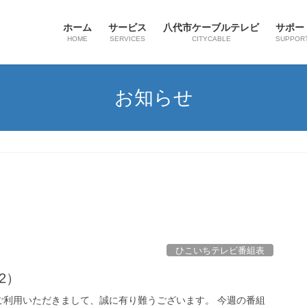
ホーム
サービス
八代市ケーブルテレビ
サポー
HOME
SERVICES
CITYCABLE
SUPPOR
お知らせ
ひこいちテレビ番組表
02）
ご利用いただきまして、誠に有り難うございます。 今週の番組