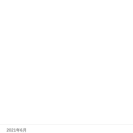
2022年4月
2022年3月
2022年2月
2022年1月
2021年12月
2021年11月
2021年10月
2021年9月
2021年8月
2021年7月
2021年6月