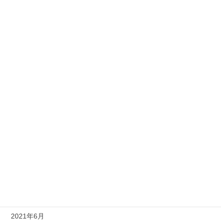
2022年4月
2022年3月
2022年2月
2022年1月
2021年12月
2021年11月
2021年10月
2021年9月
2021年8月
2021年7月
2021年6月