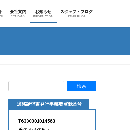
ト
会社案内
お知らせ
スタッフ・ブログ
TS
COMPANY
INFORMATION
STAFF-BLOG
適格請求書発行事業者登録番号
T6330001014563
氏名又は名称：