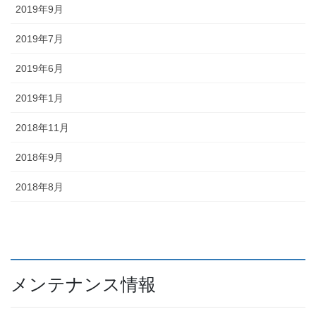
2019年9月
2019年7月
2019年6月
2019年1月
2018年11月
2018年9月
2018年8月
メンテナンス情報