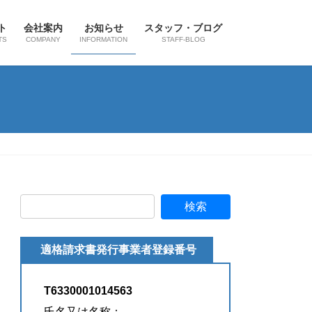
ト
会社案内
お知らせ
スタッフ・ブログ
TS
COMPANY
INFORMATION
STAFF-BLOG
適格請求書発行事業者登録番号
T6330001014563
氏名又は名称：