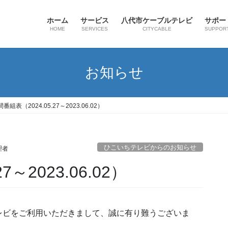
ホーム
サービス
八代市ケーブルテレビ
サポー
HOME
SERVICES
CITYCABLE
SUPPOR
お知らせ
番組表（2024.05.27～2023.06.02）
ひこいちテレビからのお知らせ
理者
7～2023.06.02）
レビをご利用いただきまして、誠に有り難うございま