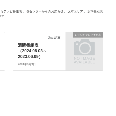
いちテレビ番組表
、
各センターからのお知らせ
、
坂本エリア
、
坂本番組表
リア
ひこいちテレビ番組表
次の記事
週間番組表
（2024.06.03～
2023.06.09）
2024年6月3日