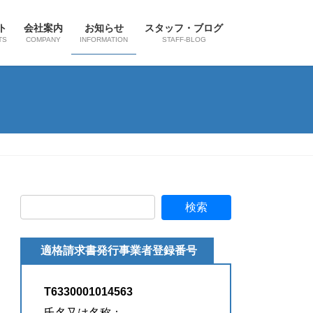
ト
会社案内
お知らせ
スタッフ・ブログ
TS
COMPANY
INFORMATION
STAFF-BLOG
適格請求書発行事業者登録番号
T6330001014563
氏名又は名称：