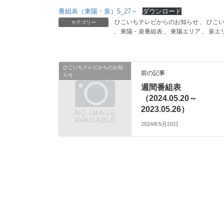
番組表（東陽・泉）5_27～
ダウンロード
ひこいちテレビからのお知らせ
、
ひこ
カテゴリー
、
東陽・泉番組表
、
東陽エリア
、
泉エ
ひこいちテレビからのお知
前の記事
らせ
週間番組表
（2024.05.20～
2023.05.26）
2024年5月20日