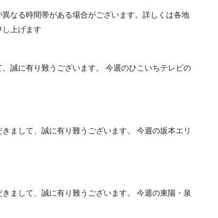
が異なる時間帯がある場合がございます。詳しくは各地
申し上げます
、誠に有り難うございます。 今週のひこいちテレビの
きまして、誠に有り難うございます。 今週の坂本エリ
きまして、誠に有り難うございます。 今週の東陽・泉