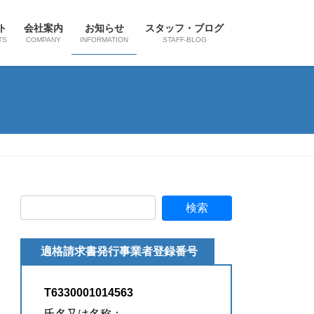
ト
会社案内
お知らせ
スタッフ・ブログ
TS
COMPANY
INFORMATION
STAFF-BLOG
適格請求書発行事業者登録番号
T6330001014563
氏名又は名称：