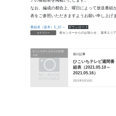
アの番組表を掲載いたします。
なお、編成の都合上、曜日によって放送番組
表をご参照いただきますようお願い申し上げ
番組表（坂本）5_10 ～
ダウンロード
各センターからのお知らせ
、
坂本エリ
カテゴリー
ひこいちテレビからのお知
前の記事
らせ
ひこいちテレビ週間番
組表（2021.05.10～
2021.05.16）
2021年5月10日