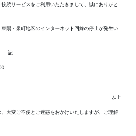
ト接続サービスをご利用いただきまして、誠にありがと
り東陽・泉町地区のインターネット回線の停止が発生い
記
00
以上
は、大変ご不便とご迷惑をおかけいたしますが、ご理解
。