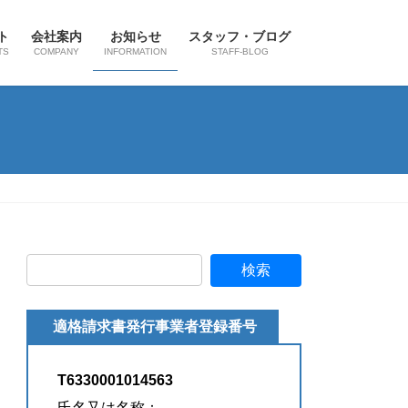
ト
会社案内
お知らせ
スタッフ・ブログ
TS
COMPANY
INFORMATION
STAFF-BLOG
適格請求書発行事業者登録番号
T6330001014563
氏名又は名称：