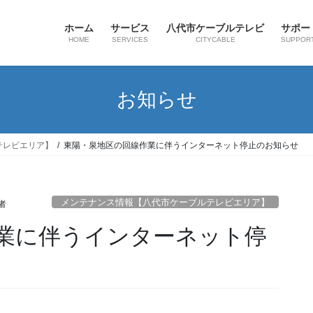
ホーム
サービス
八代市ケーブルテレビ
サポー
HOME
SERVICES
CITYCABLE
SUPPOR
お知らせ
テレビエリア】
東陽・泉地区の回線作業に伴うインターネット停止のお知らせ
メンテナンス情報【八代市ケーブルテレビエリア】
者
業に伴うインターネット停