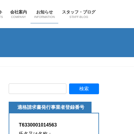
ト
会社案内
お知らせ
スタッフ・ブログ
TS
COMPANY
INFORMATION
STAFF-BLOG
適格請求書発行事業者登録番号
T6330001014563
氏名又は名称：