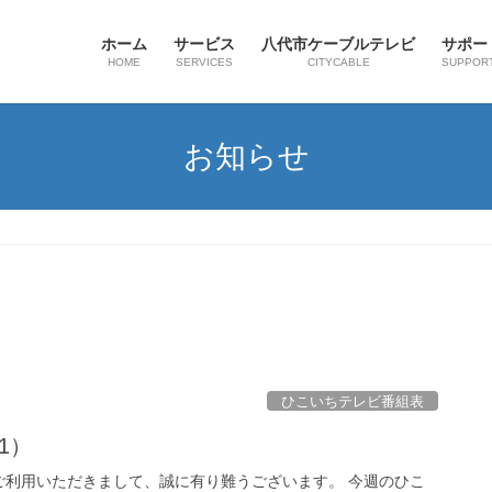
ホーム
サービス
八代市ケーブルテレビ
サポー
HOME
SERVICES
CITYCABLE
SUPPOR
お知らせ
ひこいちテレビ番組表
31）
ご利用いただきまして、誠に有り難うございます。 今週のひこ