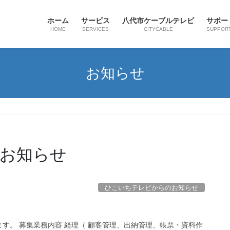
ホーム
サービス
八代市ケーブルテレビ
サポー
HOME
SERVICES
CITYCABLE
SUPPOR
お知らせ
お知らせ
ひこいちテレビからのお知らせ
す。 募集業務内容 経理（ 顧客管理、出納管理、帳票・資料作