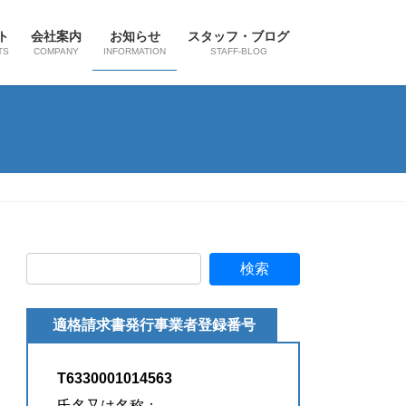
ト
会社案内
お知らせ
スタッフ・ブログ
TS
COMPANY
INFORMATION
STAFF-BLOG
適格請求書発行事業者登録番号
T6330001014563
氏名又は名称：