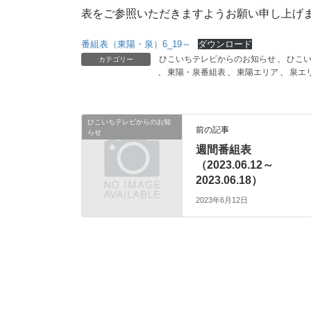
表をご参照いただきますようお願い申し上げ
番組表（東陽・泉）6_19～
ダウンロード
ひこいちテレビからのお知らせ
、
ひこ
カテゴリー
、
東陽・泉番組表
、
東陽エリア
、
泉エ
ひこいちテレビからのお知
前の記事
らせ
週間番組表
（2023.06.12～
2023.06.18）
2023年6月12日