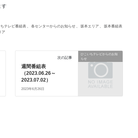
ます
いちテレビ番組表
、
各センターからのお知らせ
、
坂本エリア
、
坂本番組表
リア
ひこいちテレビからのお知
次の記事
らせ
週間番組表
（2023.06.26～
2023.07.02）
2023年6月26日