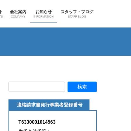
ト
会社案内
お知らせ
スタッフ・ブログ
TS
COMPANY
INFORMATION
STAFF-BLOG
適格請求書発行事業者登録番号
T6330001014563
氏名又は名称：