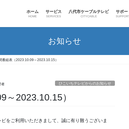
ホーム
サービス
八代市ケーブルテレビ
サポー
HOME
SERVICES
CITYCABLE
SUPPOR
お知らせ
番組表（2023.10.09～2023.10.15）
ひこいちテレビからのお知らせ
理者
9～2023.10.15）
レビをご利用いただきまして、誠に有り難うございま