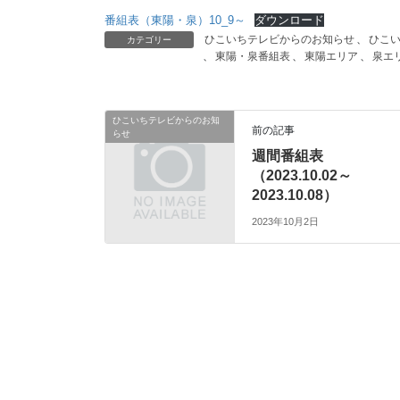
番組表（東陽・泉）10_9～
ダウンロード
ひこいちテレビからのお知らせ
、
ひこ
カテゴリー
、
東陽・泉番組表
、
東陽エリア
、
泉エ
ひこいちテレビからのお知
前の記事
らせ
週間番組表
（2023.10.02～
2023.10.08）
2023年10月2日