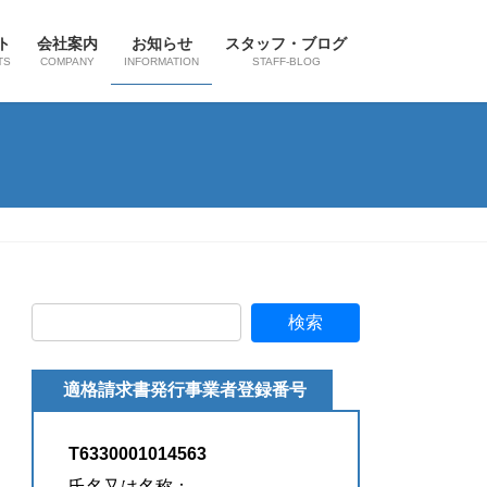
ト
会社案内
お知らせ
スタッフ・ブログ
TS
COMPANY
INFORMATION
STAFF-BLOG
適格請求書発行事業者登録番号
T6330001014563
氏名又は名称：