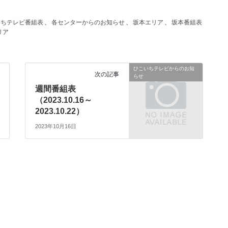
いちテレビ番組表
、
各センターからのお知らせ
、
坂本エリア
、
坂本番組表
リア
ひこいちテレビからのお知
次の記事
らせ
週間番組表
（2023.10.16～
2023.10.22）
2023年10月16日