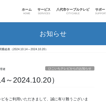
ホーム
サービス
八代市ケーブルテレビ
サポー
HOME
SERVICES
CITYCABLE
SUPPOR
お知らせ
番組表（2024.10.14～2024.10.20）
ひこいちテレビからのお知らせ
理者
4～2024.10.20）
レビをご利用いただきまして、誠に有り難うございま