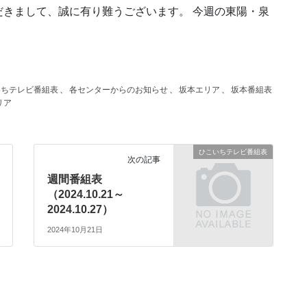
きまして、誠に有り難うございます。 今週の東陽・泉
いちテレビ番組表
、
各センターからのお知らせ
、
坂本エリア
、
坂本番組表
リア
ひこいちテレビ番組表
次の記事
週間番組表
（2024.10.21～
2024.10.27）
2024年10月21日