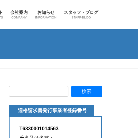
ト
会社案内
お知らせ
スタッフ・ブログ
TS
COMPANY
INFORMATION
STAFF-BLOG
適格請求書発行事業者登録番号
T6330001014563
氏名又は名称：