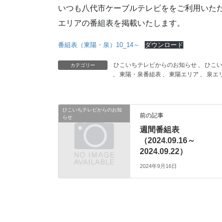
いつも八代市ケーブルテレビををご利用いただ
エリアの番組表を掲載いたします。
番組表（東陽・泉）10_14～
ダウンロード
ひこいちテレビからのお知らせ
、
ひこ
カテゴリー
、
東陽・泉番組表
、
東陽エリア
、
泉エ
ひこいちテレビからのお知
前の記事
らせ
週間番組表
（2024.09.16～
2024.09.22）
2024年9月16日