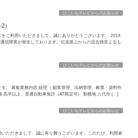
ひこいちテレビからのお知らせ
-2）
をご利用いただきまして、誠にありがとうございます。 2018
た通信障害が発生しております。伝送路上からの流合雑音よるも
ひこいちテレビからのお知らせ
す。 募集業務内容 経理（ 顧客管理、出納管理、帳票・資料作
 高卒以上、普通自動車免許（AT限定可） 勤務地 八代市 […]
ひこいちテレビからのお知らせ
用いただきまして、誠に有り難うございます。このたび、利用者