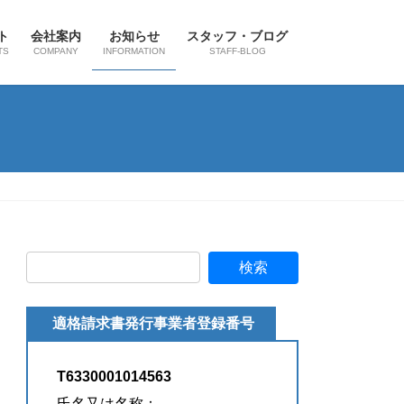
ト
会社案内
お知らせ
スタッフ・ブログ
TS
COMPANY
INFORMATION
STAFF-BLOG
適格請求書発行事業者登録番号
T6330001014563
氏名又は名称：