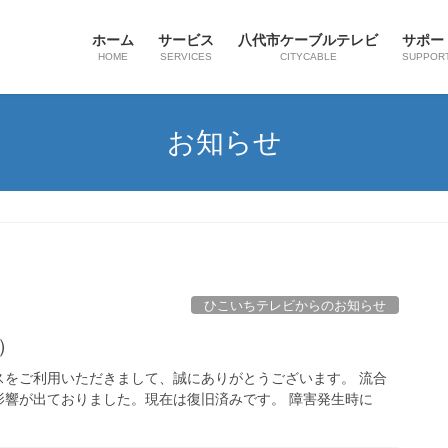
ホーム
サービス
八代市ケーブルテレビ
サポー
HOME
SERVICES
CITYCABLE
SUPPOR
お知らせ
ひこいちテレビからのお知らせ
7）
スをご利用いただきまして、誠にありがとうございます。 流合
影響が出ておりました。現在は復旧済みです。 障害発生時に