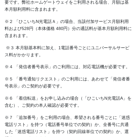
要です。弊社ホームゲートウェイをご利用される場合、月額は基
本⽉額利⽤料に含まれます。
※２ 「ひこいちN光電話Ａ」の場合、当該付加サービス⽉額利⽤
料および528円（本体価格 480円）分の通話料が基本⽉額利⽤料に
含まれます。
※３ 本月額基本料に加え、1電話番号ごとにユニバーサルサービ
ス料がかかります。
※４ 「発信者番号表示」のご利用には、対応電話機が必要です。
※５ 「番号通知リクエスト」のご利用には、あわせて「発信者番
号表示」のご契約が必要です。
※６ 「着信転送」をお申し込みの場合（「ひこいちN光電話A」を
含む）、ご契約の本人確認が必要です。
※７ 「追加番号」をご利用の場合、希望される番号ごとに「迷惑
電話リスト」を持つ（電話番号単位での契約）か、全番号に共通
した「迷惑電話リスト」を持つ（契約回線単位での契約）か、選