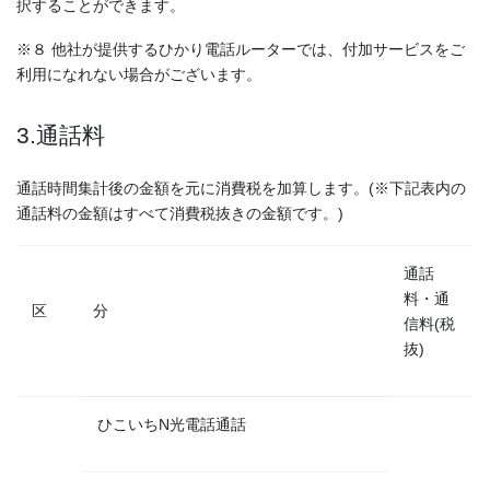
択することができます。
※８ 他社が提供するひかり電話ルーターでは、付加サービスをご
利用になれない場合がございます。
3.通話料
通話時間集計後の⾦額を元に消費税を加算します。(※下記表内の
通話料の⾦額はすべて消費税抜きの⾦額です。)
通話
料・通
区 分
信料(税
抜)
ひこいちN光電話通話