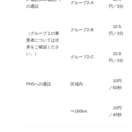
グループ2-A
の通話
円／3分
10.5
グループ2-B
（グループ２の事
円／3分
業者については次
表をご確認くださ
い。）
10.8
グループ2-C
円／3分
10円
PHSへの通話
区域内
／60秒
10円
〜160km
／45秒